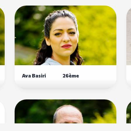
Ava Basiri 26ème