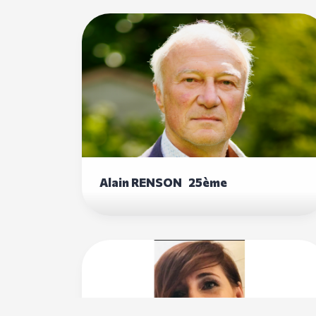
Alain RENSON 25ème