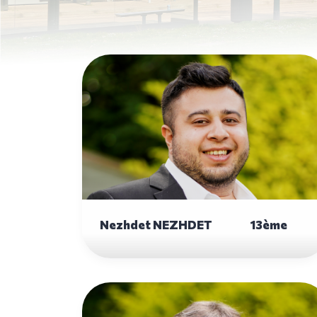
Nezhdet NEZHDET 13ème