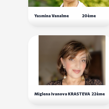
Yasmina Vanalme 20ème
Miglena Ivanova KRASTEVA 22ème