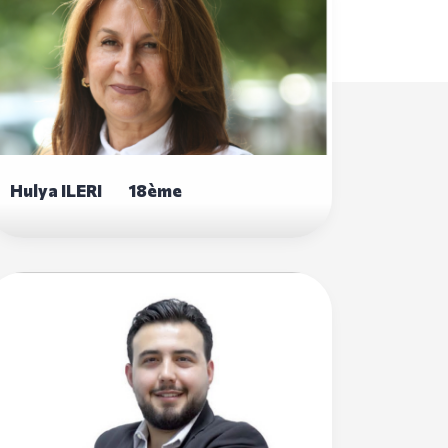
Hulya ILERI 18ème