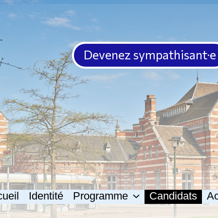
Devenez sympathisant·e
ueil
Identité
Programme
Candidats
Ac