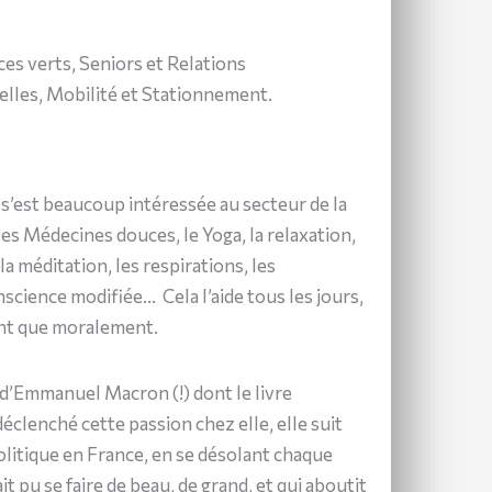
es verts, Seniors et Relations
elles, Mobilité et Stationnement.
t s’est beaucoup intéressée au secteur de la
les Médecines douces, le Yoga, la relaxation,
la méditation, les respirations, les
science modifiée… Cela l’aide tous les jours,
nt que moralement.
 d’Emmanuel Macron (!) dont le livre
éclenché cette passion chez elle, elle suit
litique en France, en se désolant chaque
ait pu se faire de beau, de grand, et qui aboutit