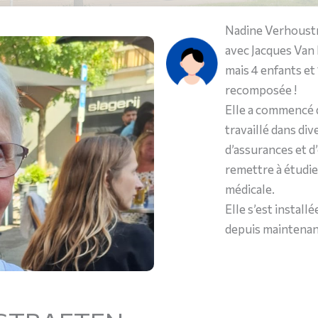
Nadine Verhoustr
avec Jacques Van R
mais 4 enfants et
recomposée !
Elle a commencé d
travaillé dans di
d’assurances et d
remettre à étudi
médicale.
Elle s’est install
depuis maintenant