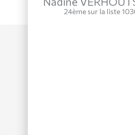
Nadine VERHOUT
24ème sur la liste 10