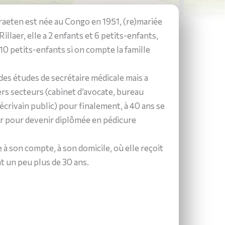
aeten est née au Congo en 1951, (re)mariée
illaer, elle a 2 enfants et 6 petits-enfants,
 10 petits-enfants si on compte la famille
es études de secrétaire médicale mais a
vers secteurs (cabinet d’avocate, bureau
’écrivain public) pour finalement, à 40 ans se
er pour devenir diplômée en pédicure
ée à son compte, à son domicile, où elle reçoit
 un peu plus de 30 ans.