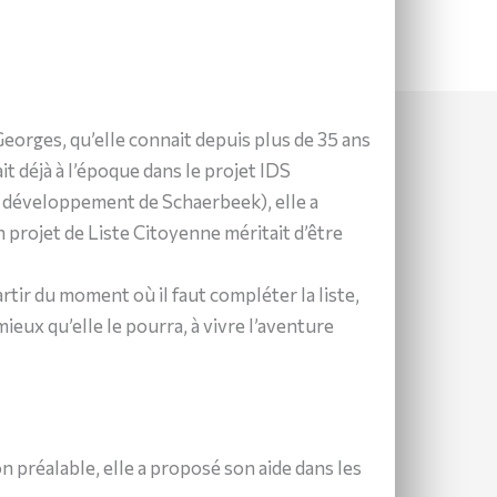
eorges, qu’elle connait depuis plus de 35 ans
it déjà à l’époque dans le projet IDS
le développement de Schaerbeek), elle a
 projet de Liste Citoyenne méritait d’être
artir du moment où il faut compléter la liste,
mieux qu’elle le pourra, à vivre l’aventure
n préalable, elle a proposé son aide dans les