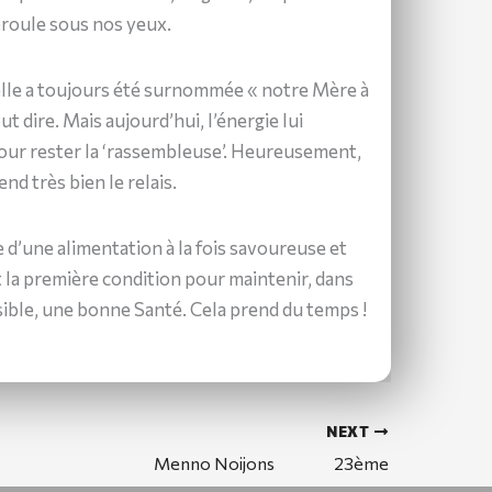
éroule sous nos yeux.
elle a toujours été surnommée « notre Mère à
ut dire. Mais aujourd’hui, l’énergie lui
ur rester la ‘rassembleuse’. Heureusement,
nd très bien le relais.
e d’une alimentation à la fois savoureuse et
st la première condition pour maintenir, dans
ible, une bonne Santé. Cela prend du temps !
NEXT
Menno Noijons 23ème