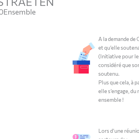
STRAETEN
30Ensemble
A la demande de G
et qu’elle soutena
(Initiative pour 
considéré que son
soutenu.
Plus que cela, à p
elle s’engage, du 
ensemble !
Lors d’une réunio