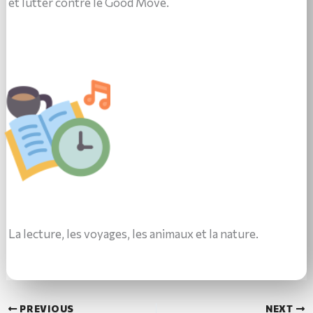
et lutter contre le Good Move.
La lecture, les voyages, les animaux et la nature.
PREVIOUS
NEXT