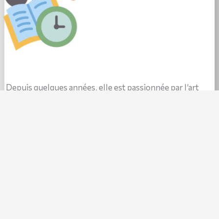
Depuis quelques années, elle est passionnée par l’art
floral , dont elle suit régulièrement des cours.
En tant que bénévole auprès de l’association Make a
Wish, elle a récemment relevé un défi : parcourir les 20
km de Bruxelles en marchant et ainsi récolter de l’argent
( en se faisant sponsoriser) pour réaliser les rêves des
enfants malades.