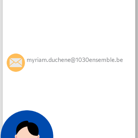
myriam.duchene@1030ensemble.be